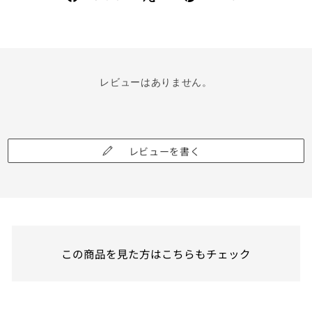
で
で
シ
ピ
ェ
ン
ア
す
す
る
る
レビューはありません。
レビューを書く
この商品を見た方はこちらもチェック