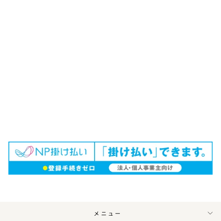
響 BLOSSOM HARMONY
2026 100ml（量り売り）
｜ウイスキーミュージアム
¥2,448
メニュー