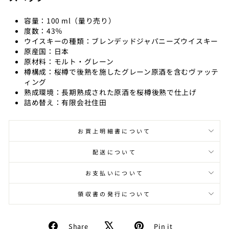
容量：100 ml（量り売り）
度数：43％
ウイスキーの種類：ブレンデッドジャパニーズウイスキー
原産国：日本
原材料：モルト・グレーン
樽構成：桜樽で後熟を施したグレーン原酒を含むヴァッテ
ィング
熟成環境：長期熟成された原酒を桜樽後熟で仕上げ
詰め替え：有限会社住田
お買上明細書について
配送について
お支払いについて
領収書の発行について
Facebook
Pinterest
Share
Pin it