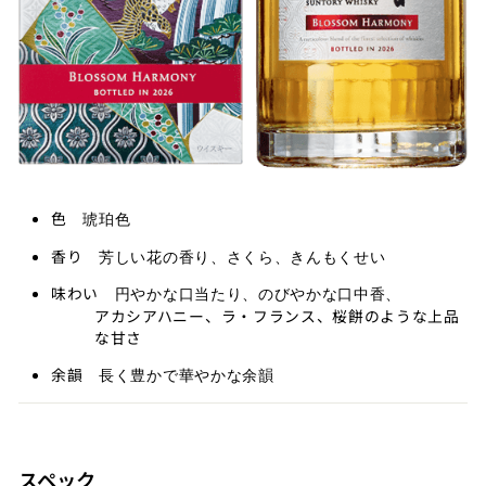
色
琥珀色
香り
芳しい花の香り、さくら、きんもくせい
味わい
円やかな口当たり、のびやかな口中香、
アカシアハニー、ラ・フランス、桜餅のような上品
な甘さ
余韻
長く豊かで華やかな余韻
スペック